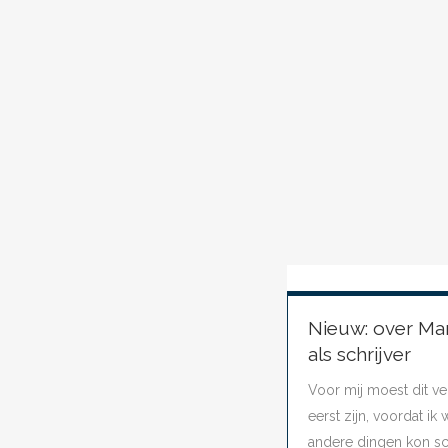
Nieuw: over Mar
als schrijver
Voor mij moest dit ve
eerst zijn, voordat ik
andere dingen kon schr