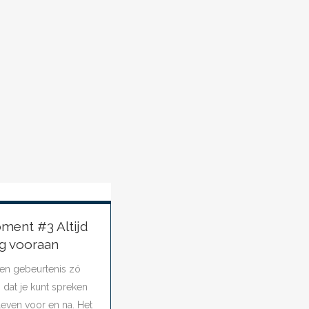
ment #3 Altijd
eg vooraan
en gebeurtenis zó
 dat je kunt spreken
leven voor en na. Het