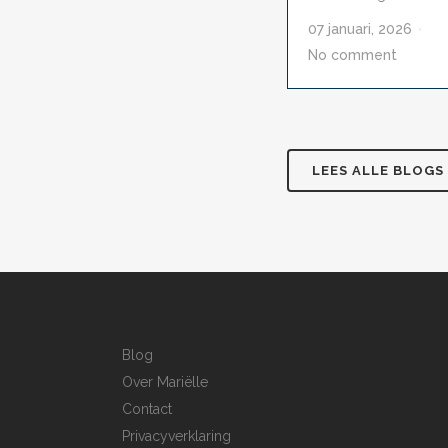
07 januari, 2026
No comment
LEES ALLE BLOGS
Blog
Over Mariëlle
Contact
Privacyverklaring